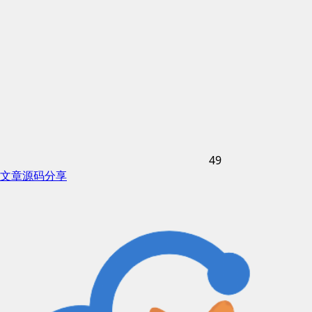
49
文章
源码分享