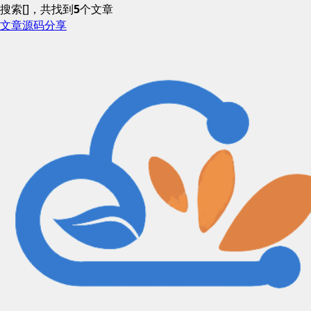
搜索[]，共找到
5
个文章
文章
源码分享