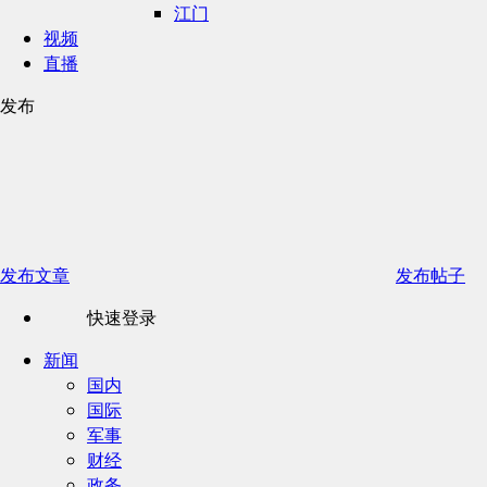
江门
视频
直播
发布
发布文章
发布帖子
快速登录
新闻
国内
国际
军事
财经
政务