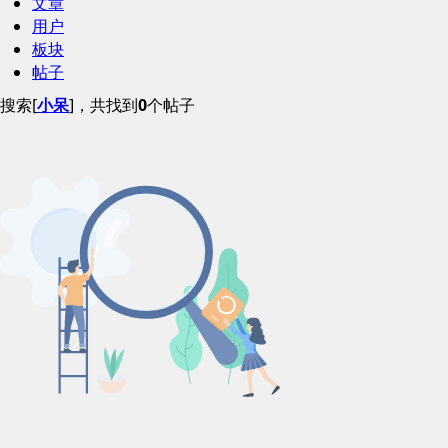
文章
用户
板块
帖子
搜索[
小呆
]，共找到
0
个帖子