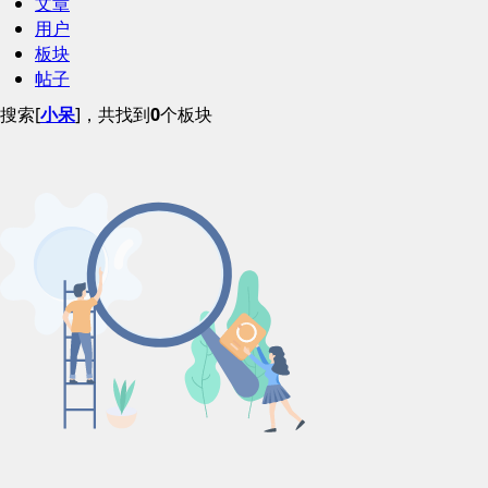
文章
用户
板块
帖子
搜索[
小呆
]，共找到
0
个板块