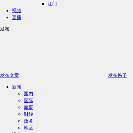
江门
视频
直播
发布
发布文章
发布帖子
新闻
国内
国际
军事
财经
政务
地区