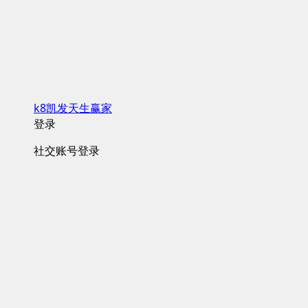
k8凯发天生赢家
登录
社交账号登录