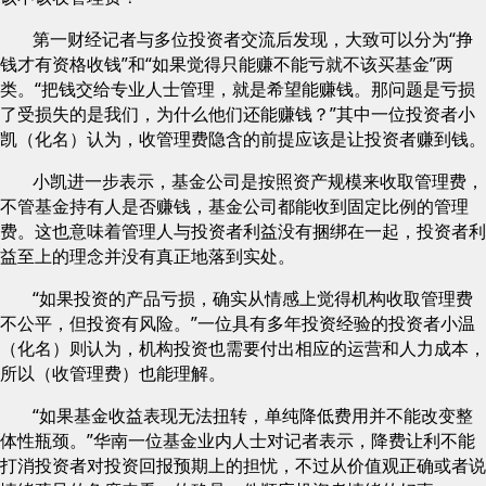
第一财经记者与多位投资者交流后发现，大致可以分为“挣
钱才有资格收钱”和“如果觉得只能赚不能亏就不该买基金”两
类。“把钱交给专业人士管理，就是希望能赚钱。那问题是亏损
了受损失的是我们，为什么他们还能赚钱？”其中一位投资者小
凯（化名）认为，收管理费隐含的前提应该是让投资者赚到钱。
小凯进一步表示，基金公司是按照资产规模来收取管理费，
不管基金持有人是否赚钱，基金公司都能收到固定比例的管理
费。这也意味着管理人与投资者利益没有捆绑在一起，投资者利
益至上的理念并没有真正地落到实处。
“如果投资的产品亏损，确实从情感上觉得机构收取管理费
不公平，但投资有风险。”一位具有多年投资经验的投资者小温
（化名）则认为，机构投资也需要付出相应的运营和人力成本，
所以（收管理费）也能理解。
“如果基金收益表现无法扭转，单纯降低费用并不能改变整
体性瓶颈。”华南一位基金业内人士对记者表示，降费让利不能
打消投资者对投资回报预期上的担忧，不过从价值观正确或者说