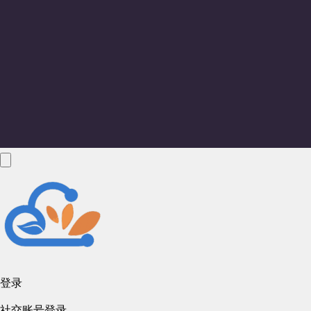
登录
社交账号登录