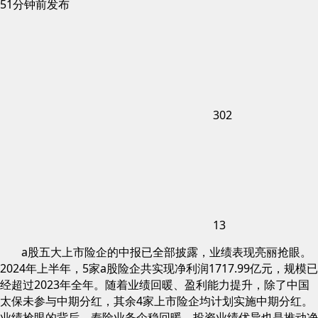
51分钟前发布
302
13
a股五大上市险企的中报已全部披露，业绩表现亮丽抢眼。
2024年上半年，5家a股险企共实现净利润1717.99亿元，规模已
经超过2023年全年。随着业绩回暖、盈利能力提升，除了中国
太保未参与中期分红，其余4家上市险企均计划实施中期分红。
业绩抢眼的背后，寿险业务企稳回暖，投资业绩优异也是推动净