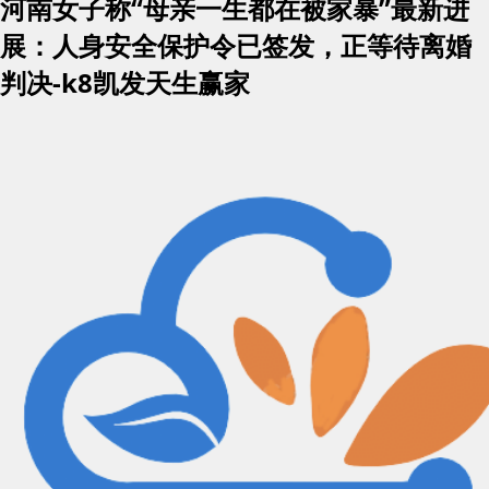
河南女子称“母亲一生都在被家暴”最新进
展：人身安全保护令已签发，正等待离婚
判决-k8凯发天生赢家