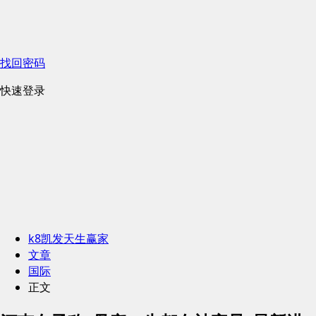
找回密码
快速登录
k8凯发天生赢家
文章
国际
正文