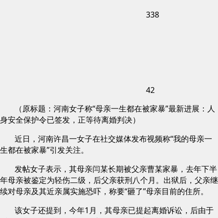
338
42
（原标题：河南女子称“母亲一生都在被家暴”最新进展：人
身安全保护令已签发，正等待离婚判决）
近日，河南许昌一女子在社交媒体发布视频称“我的母亲一
生都在被家暴”引发关注。
发帖女子表示，其母亲闫某长期被父亲曹某家暴，去年下半
年母亲被鉴定为轻伤二级，后父亲获刑八个月。出狱后，父亲继
续对母亲及其近亲属实施恐吓，称要“砸了”母亲目前的住所。
该女子还提到，今年1月，其母亲已提起离婚诉讼，后由于