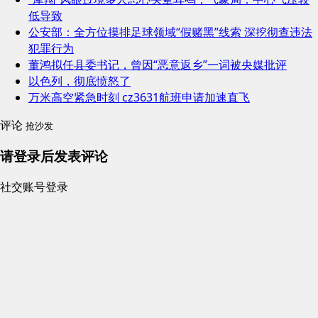
低导致
公安部：全方位摸排足球领域“假赌黑”线索 深挖彻查违法
犯罪行为
董鸿拟任县委书记，曾因“恶意返乡”一词被央媒批评
以色列，彻底愤怒了
万米高空紧急时刻 cz3631航班申请加速直飞
评论
抢沙发
请登录后发表评论
社交账号登录