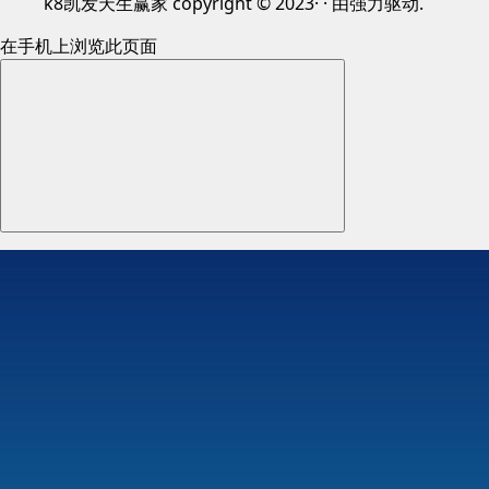
k8凯发天生赢家 copyright © 2023· · 由强力驱动.
在手机上浏览此页面