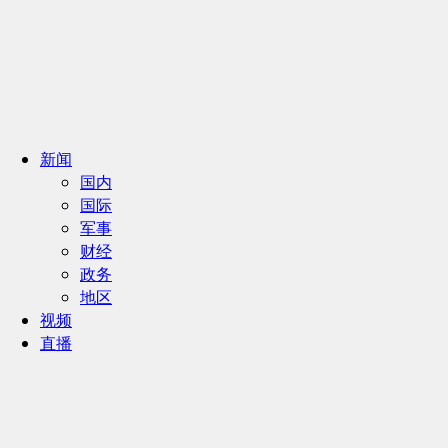
新闻
国内
国际
军事
财经
政务
地区
视频
直播