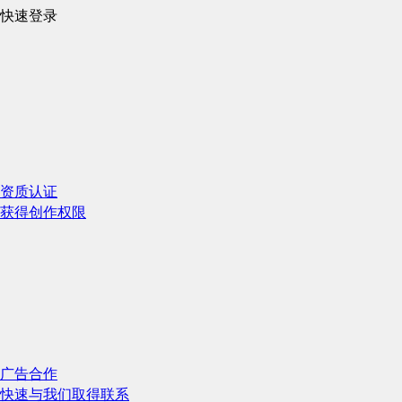
快速登录
资质认证
获得创作权限
广告合作
快速与我们取得联系