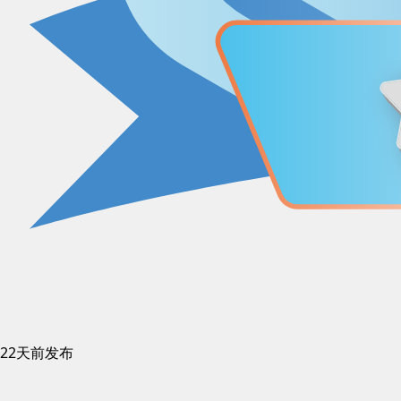
22天前发布