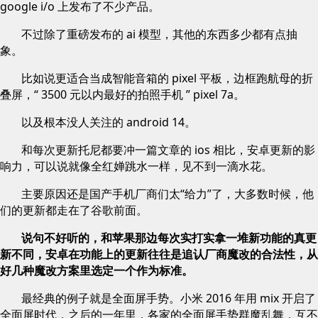
google i/o 上发布了不少产品。
不过除了重磅发布的 ai 模型，其他的东西多少都有点抽
象。
比如说更适合当成智能音箱的 pixel 平板，边框跑航母的折
叠屏，“ 3500 元以内最好的拍照手机 ” pixel 7a。
以及根本没人关注的 android 14。
和每次更新托尼都要冲一篇文章的 ios 相比，安卓更新的影
响力，可以说就像全红婵跳水一样，见不到一滴水花。
主要原因还是国产手机厂商们太“给力”了，大多数时候，他
们的更新都走在了谷歌前面。
说句不好听的，和苹果那边每次实打实拿一堆新功能的真更
新不同，安卓在功能上的更新往往是追认厂商魔改的合法性，从
好几种魔改方案里选定一个作为标准。
最经典的例子就是全面屏手势。小米 2016 年用 mix 开启了
全面屏时代，之后的一年里，各家的全面屏手势群魔乱舞，互不