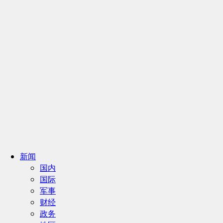
新闻
国内
国际
军事
财经
政务