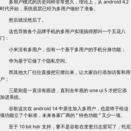
多用户模式的历史同样非常悠久，理论上，从 android 4.2
时代开始，系统底层已经为多用户做好了准备。
然后就没然后了。
这也导致各个品牌手机的多用户实现搞得那叫一个五花八
门：
小米没有多用户，但有一个基于多用户的手机分身功能；
华为基于它做了个隐私空间。
而其他大厂往往直接把它摆出来，让大家自行添加访客和用
户；
三星则是一直没有跟进，直到去年底的 one ui 5 才把它添
加进系统。
谷歌这次在 android 14 中原生加入多用户，也是终于给这
项功能立了个标准，未来各家厂商的 “ 特色功能 ” 又少一项。
至于 10 bit hdr 支持，要不是谷歌在变更日志里写了，托尼