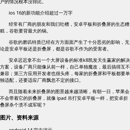
户的情况根本没得比。
ios 16的新功能介绍超过一万字
经常有厂商的朋友和我们吐槽，安卓平板和折叠屏的生态糟
糕，谷歌要背最大的锅。
谷歌的磨叽特质已经在方方面面产生了十分恶劣的影响，无
论是安卓平板还是折叠屏，都是谷歌不作为的受害者。
安卓迟迟拿不出一个大屏设备的标准k8凯发天生赢家的解决
方案，设备厂商只能像从前一样，自己单独魔改，最后搞得互不
兼容；第三方应用开发者也很头疼，每家的折叠屏和平板都要单
独适配，还要适应厂商飘忽不定的接口。
而且随着未来折叠屏的图景越来越清晰，有朝一日，苹果会
不会带着它的折叠屏，就像 ipad 吊打安卓平板一样，把安卓折
叠屏杀个溃不成军呢？
图片、资料来源