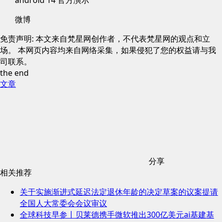
android 14 官方演示
微博
免责声明: 本文来自梵星网创作者，不代表梵星网的观点和立
场。 本网页内容均来自网络采集，如果侵犯了您的权益请与我
司联系。
the end
文章
分享
相关推荐
关于实施渐进式延迟法定退休年龄的决定草案的议案提请
全国人大常委会会议审议
全球科技早参丨贝莱德携手微软推出300亿美元ai基建基