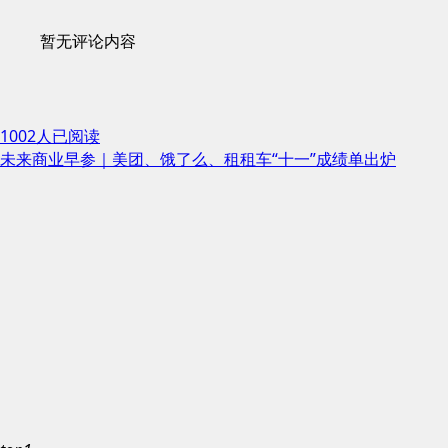
暂无评论内容
1002人已阅读
未来商业早参｜美团、饿了么、租租车“十一”成绩单出炉