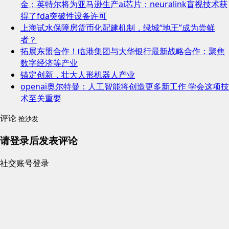
金；英特尔将为亚马逊生产ai芯片；neuralink盲视技术获
得了fda突破性设备许可
上海试水保障房货币化配建机制，绿城“地王”成为尝鲜
者？
拓展东盟合作！临港集团与大华银行最新战略合作：聚焦
数字经济等产业
锚定创新，壮大人形机器人产业
openai奥尔特曼：人工智能将创造更多新工作 学会这项技
术至关重要
评论
抢沙发
请登录后发表评论
社交账号登录