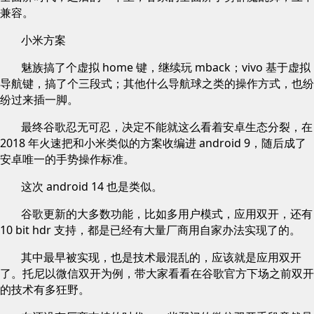
兼容。
小米方案
魅族搞了个虚拟 home 键，继续玩 mback；vivo 基于虚拟
导航键，搞了个三段式；其他什么导航球之类的操作方式，也纷
纷过来插一脚。
最终谷歌忍无可忍，决定不能就这么看着安卓生态分裂，在
2018 年火速把和小米类似的方案收编进 android 9，随后成了
安卓唯一的手势操作标准。
这次 android 14 也是类似。
谷歌更新的大多数功能，比如多用户模式，应用双开，还有
10 bit hdr 支持，都是已经有大量厂商用自家办法实现了的。
其中最早被实现，也是技术最混乱的，应该就是应用双开
了。托尼以微信双开为例，带大家看看在谷歌官方下场之前双开
的技术有多狂野。