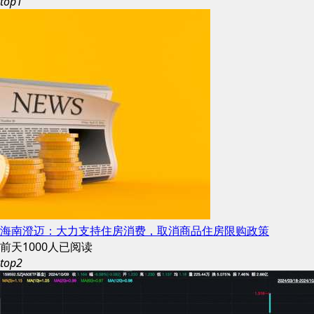
top1
海南澄迈：大力支持住房消费，取消商品住房限购政策
前天
1000人已阅读
top2