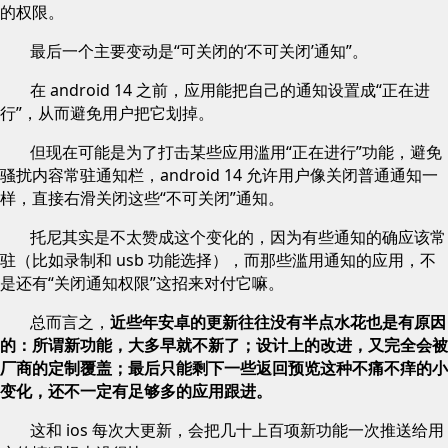
的权限。
最后一个主要变动是“可关闭的‘不可关闭’通知”。
在 android 14 之前，应用能把自己的通知设置成“正在进
行”，从而避免用户把它划掉。
但现在可能是为了打击某些应用滥用“正在进行”功能，避免
骚扰内容常驻通知栏，android 14 允许用户像关闭普通通知一
样，直接右滑关闭这些“不可关闭”通知。
托尼其实是不太赞成这个变化的，因为有些通知的确应该常
驻（比如录制和 usb 功能选择），而那些滥用通知的应用，不
是还有“关闭通知权限”这招来对付它嘛。
总而言之，
近些年安卓的更新往往没有半点水花也是有原因
的：所谓新功能，大多早就不新了；设计上的改进，又完全会被
厂商的定制覆盖；最后只能剩下一些返回预览这种不痛不痒的小
变化，还不一定有足够多的应用跟进。
这和 ios 每次大更新，会把几十上百项新功能一次推送给用