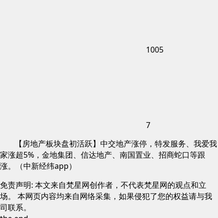
1005
7
【房地产板块盘初活跃】中交地产涨停，特发服务、我爱我
家涨超5%，金地集团、信达地产、南国置业、招商蛇口等跟
涨。（中新经纬app）
免责声明: 本文来自梵星网创作者，不代表梵星网的观点和立
场。 本网页内容均来自网络采集，如果侵犯了您的权益请与我
司联系。