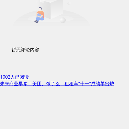
暂无评论内容
1002人已阅读
未来商业早参｜美团、饿了么、租租车“十一”成绩单出炉