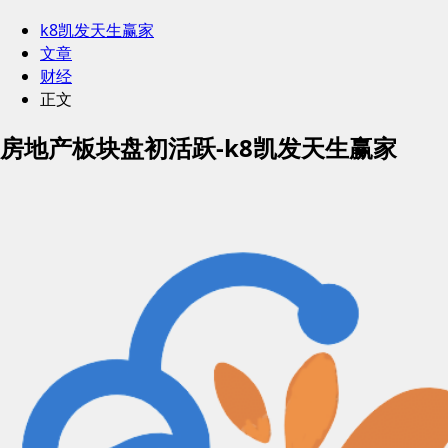
k8凯发天生赢家
文章
财经
正文
房地产板块盘初活跃-k8凯发天生赢家