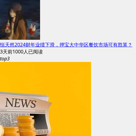
恒天然2024财年业绩下滑，押宝大中华区餐饮市场可有胜算？
3天前
1000人已阅读
top3