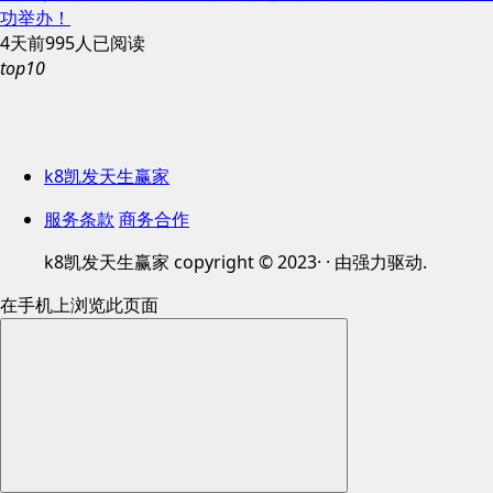
功举办！
4天前
995人已阅读
top10
k8凯发天生赢家
服务条款
商务合作
k8凯发天生赢家 copyright © 2023· · 由强力驱动.
在手机上浏览此页面