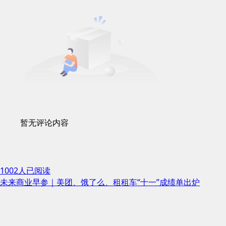
暂无评论内容
1002人已阅读
未来商业早参｜美团、饿了么、租租车“十一”成绩单出炉