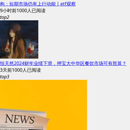
构：短期市场仍有上行动能丨etf观察
9小时前
1000人已阅读
top2
恒天然2024财年业绩下滑，押宝大中华区餐饮市场可有胜算？
3天前
1000人已阅读
top3