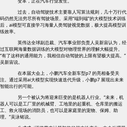
变革，正在汽车行业发生。
过去，自动驾驶技术主要靠人写算法规则，几十万行代
码仍然无法穷尽所有驾驶场景。采用“端到端”的大模型技术训练
后，ai模型可直接学习海量人类驾驶视觉数据，极大提高模型训
练效率。
英伟达全球副总裁、汽车事业部负责人吴新宙认为，经
过互联网海量数据训练的大模型对物理世界的理解大幅提升。
“有了这样的通用能力，我相信自动驾驶的上限有望极大提高。”
吴新宙说。
在本届大会上，小鹏汽车全新车型p7 的亮相备受关
注。通过采用ai大模型实现快速迭代升级，小鹏p7 展现出未来
智能出行的可能。
另一个被认为将迎来巨变的是机器人行业。“未来，机
器人可以是工厂里的机械臂、工地里的起重机、仓库里的搬运
工、救火现场的消防员，也可以是家庭里的宠物、保姆、助
理。”吴泳铭说。