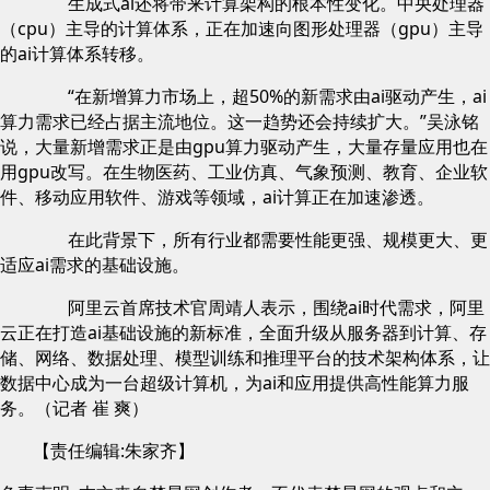
生成式ai还将带来计算架构的根本性变化。中央处理器
（cpu）主导的计算体系，正在加速向图形处理器（gpu）主导
的ai计算体系转移。
“在新增算力市场上，超50%的新需求由ai驱动产生，ai
算力需求已经占据主流地位。这一趋势还会持续扩大。”吴泳铭
说，大量新增需求正是由gpu算力驱动产生，大量存量应用也在
用gpu改写。在生物医药、工业仿真、气象预测、教育、企业软
件、移动应用软件、游戏等领域，ai计算正在加速渗透。
在此背景下，所有行业都需要性能更强、规模更大、更
适应ai需求的基础设施。
阿里云首席技术官周靖人表示，围绕ai时代需求，阿里
云正在打造ai基础设施的新标准，全面升级从服务器到计算、存
储、网络、数据处理、模型训练和推理平台的技术架构体系，让
数据中心成为一台超级计算机，为ai和应用提供高性能算力服
务。（记者 崔 爽）
【责任编辑:朱家齐】