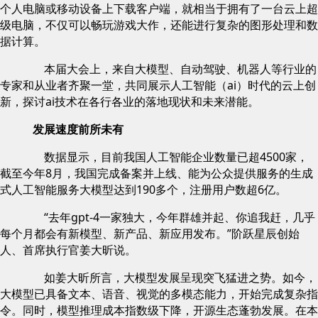
个人电脑或移动设备上下载客户端，就相当于拥有了一台云上超
级电脑，不仅可以畅玩游戏大作，还能进行复杂的图形处理和数
据计算。
本届大会上，来自大模型、自动驾驶、机器人等行业的
专家和从业者齐聚一堂，共同展示人工智能（ai）时代的云上创
新，探讨ai技术在各行各业的落地现状和未来潜能。
发展速度前所未有
数据显示，目前我国人工智能企业数量已超4500家，
截至今年8月，我国完成备案并上线、能为公众提供服务的生成
式人工智能服务大模型达到190多个，注册用户数超6亿。
“去年gpt-4一家独大，今年群雄并起、你追我赶，几乎
每个月都会有新模型、新产品、新应用发布。”阶跃星辰创始
人、首席执行官姜大昕说。
如姜大昕所言，大模型发展呈现突飞猛进之势。如今，
大模型已具备文本、语音、视觉的多模态能力，开始完成复杂指
令。同时，模型推理成本指数级下降，开源生态蓬勃发展。在本