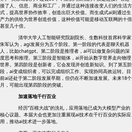
接了人、信息、商业和工厂，并通过这种连接改变人们的生活方
式，提高世界协作效率，创造出巨大价值。而生成式ai则通过生
产力的供给为世界创造价值，这种价值可能是移动互联网的十倍
甚至几十倍。
清华大学人工智能研究院副院长、生数科技首席科学家
朱军认为，agi发展分为五个阶段。第一阶段的代表是聊天机器
人，比如chatgpt。第二阶段是推理者，ai可以做复杂问题的深
度思考和推理。第三阶段是智能体，ai开始从数字世界走向物理
世界。第四阶段是创新者，它会发现并创造新知识。到了第五阶
段，ai变成组织者，可以完成组织工作、实现协同高效运转。目
前ai还处于第二阶段发展早期，但仍在不断加速发展。未来18个
月，可能出现第四阶段的突破。
加速落地千行百业
经历“百模大战”的洗礼，应用落地已成为大模型产业的
核心议题。本届大会也更加注重展现ai技术在千行百业的实际应
用，推动ai技术进一步落地。