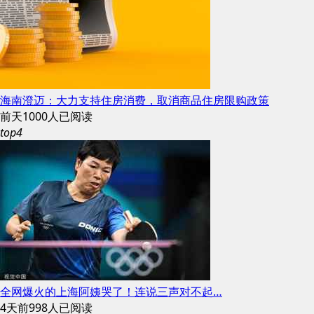
海南澄迈：大力支持住房消费，取消商品住房限购政策
前天
1000人已阅读
top4
全网爆火的上海阿姨哭了！连说三声对不起…
4天前
998人已阅读