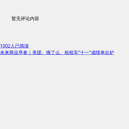
暂无评论内容
1002人已阅读
未来商业早参｜美团、饿了么、租租车“十一”成绩单出炉