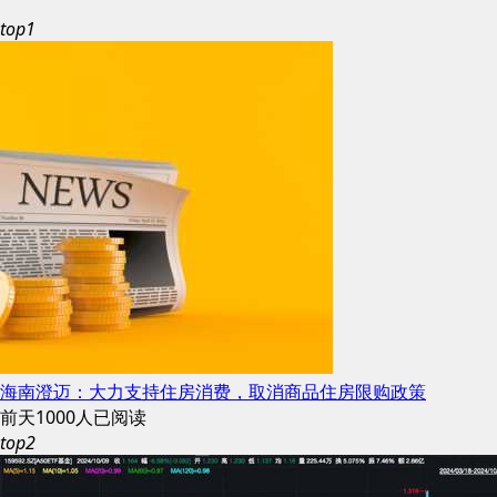
top1
海南澄迈：大力支持住房消费，取消商品住房限购政策
前天
1000人已阅读
top2