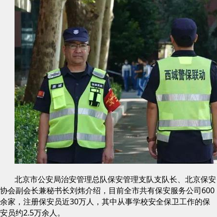
北京市公安局治安管理总队保安管理支队支队长、北京保安
协会副会长兼秘书长刘炜介绍，目前全市共有保安服务公司600
余家，注册保安员近30万人，其中从事学校安全保卫工作的保
安员约2.5万余人。