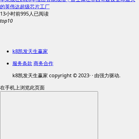
的英伟达超级芯片工厂
13小时前
995人已阅读
top10
k8凯发天生赢家
服务条款
商务合作
k8凯发天生赢家 copyright © 2023· · 由强力驱动.
在手机上浏览此页面