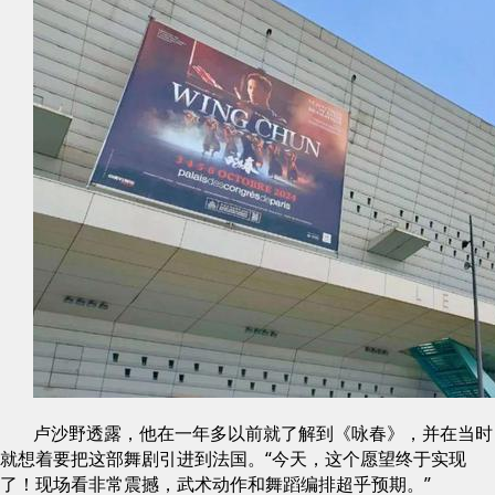
卢沙野透露，他在一年多以前就了解到《咏春》，并在当时
就想着要把这部舞剧引进到法国。“今天，这个愿望终于实现
了！现场看非常震撼，武术动作和舞蹈编排超乎预期。”