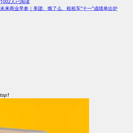
1002人已阅读
未来商业早参｜美团、饿了么、租租车“十一”成绩单出炉
top1