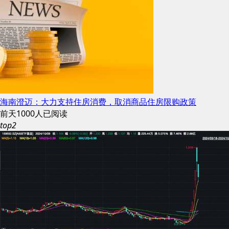
海南澄迈：大力支持住房消费，取消商品住房限购政策
前天
1000人已阅读
top2