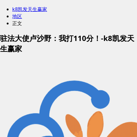
k8凯发天生赢家
地区
正文
驻法大使卢沙野：我打110分！-k8凯发天
生赢家