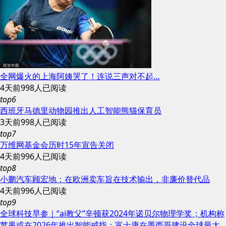
全网爆火的上海阿姨哭了！连说三声对不起…
4天前
998人已阅读
top6
西班牙马德里动物园推出人工智能熊猫保育员
3天前
998人已阅读
top7
万维网基金会历时15年宣告关闭
4天前
996人已阅读
top8
小鹏汽车顾宏地：在欧洲卖车旨在技术输出，非廉价替代品
4天前
996人已阅读
top9
全球科技早参｜“ai教父”辛顿获2024年诺贝尔物理学奖；机构称
苹果或在2026年推出智能戒指；富士康在墨西哥建设全球最大