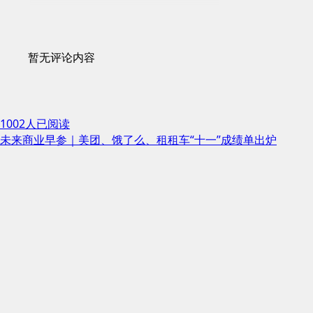
暂无评论内容
1002人已阅读
未来商业早参｜美团、饿了么、租租车“十一”成绩单出炉