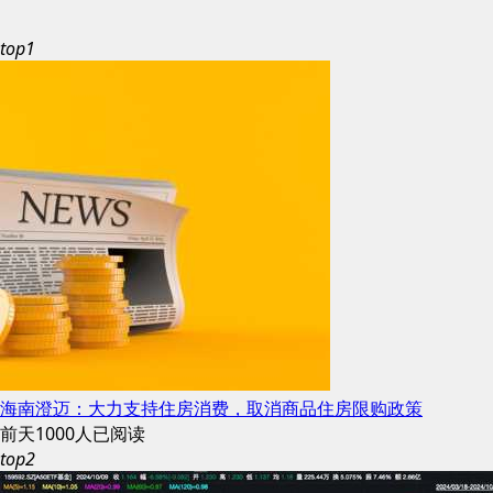
top1
海南澄迈：大力支持住房消费，取消商品住房限购政策
前天
1000人已阅读
top2