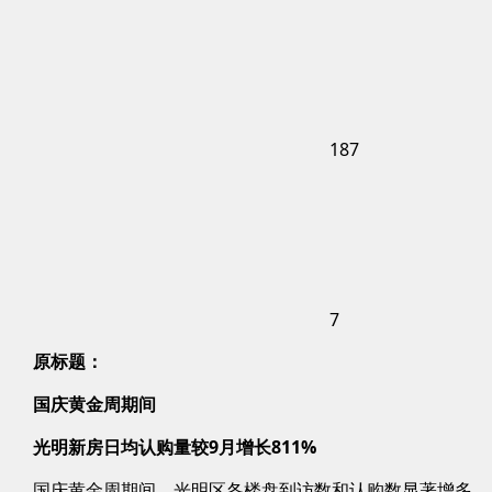
187
7
原标题：
国庆黄金周期间
光明新房日均认购量较9月增长811%
国庆黄金周期间，光明区各楼盘到访数和认购数显著增多，