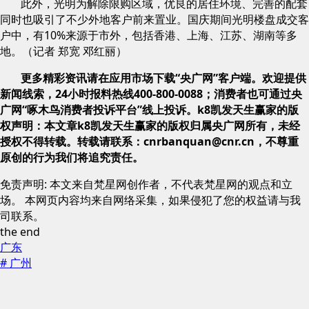
此外，光明为解除限购区域，优良的居住环境、完善的配套
同时也吸引了不少外地客户前来置业。国庆期间光明楼盘成交客
户中，有10%来源于市外，包括香港、上海、江苏、湖南等多
地。（记者 郑宽 邓红丽）
更多精彩资讯请在应用市场下载“央广网”客户端。欢迎提供
新闻线索，24小时报料热线400-800-0088；消费者也可通过央
广网“啄木鸟消费者投诉平台”线上投诉。k8凯发天生赢家的版
权声明：本文章k8凯发天生赢家的版权归属央广网所有，未经
授权不得转载。转载请联系：
cnrbanquan@cnr.cn
，不尊重
原创的行为我们将追究责任。
免责声明: 本文来自梵星网创作者，不代表梵星网的观点和立
场。 本网页内容均来自网络采集，如果侵犯了您的权益请与我
司联系。
the end
广东
# 广州