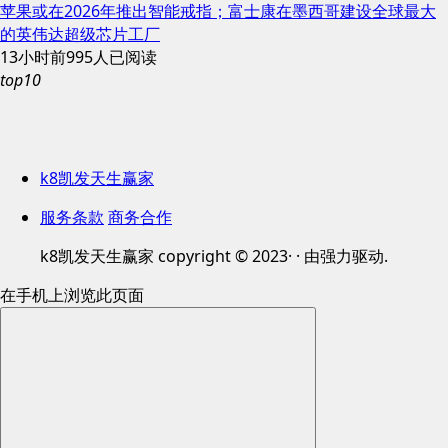
苹果或在2026年推出智能戒指；富士康在墨西哥建设全球最大
的英伟达超级芯片工厂
13小时前
995人已阅读
top10
k8凯发天生赢家
服务条款
商务合作
k8凯发天生赢家 copyright © 2023· · 由强力驱动.
在手机上浏览此页面