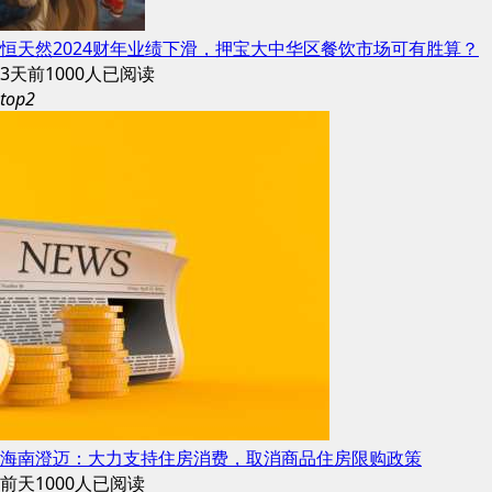
恒天然2024财年业绩下滑，押宝大中华区餐饮市场可有胜算？
3天前
1000人已阅读
top2
海南澄迈：大力支持住房消费，取消商品住房限购政策
前天
1000人已阅读