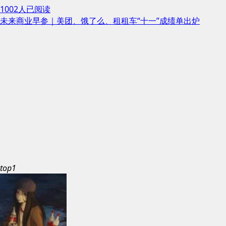
1002人已阅读
未来商业早参｜美团、饿了么、租租车“十一”成绩单出炉
top1