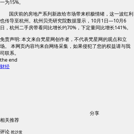
一为15%。
国庆前的房地产系列新政给市场带来积极情绪，这一波红利
也传导至杭州。杭州贝壳研究院数据显示，10月1日—10月6
日，杭州二手房带看同比增长约70%，下定量同比增长141%。
免责声明: 本文来自梵星网创作者，不代表梵星网的观点和立
场。 本网页内容均来自网络采集，如果侵犯了您的权益请与我
司联系。
the end
财经
分享
相关推荐
评论
抢沙发