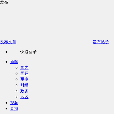
发布
发布文章
发布帖子
快速登录
新闻
国内
国际
军事
财经
政务
地区
视频
直播