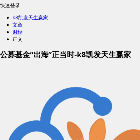
快速登录
k8凯发天生赢家
文章
财经
正文
公募基金“出海”正当时-k8凯发天生赢家