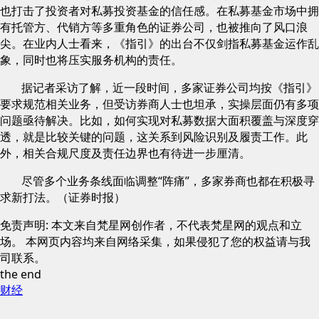
也打击了投资者对私募投资基金的信任感。在私募基金市场中拥
有托管方、代销方等多重角色的证券公司，也被推向了风口浪
尖。在业内人士看来，《指引》的出台不仅剑指私募基金运作乱
象，同时也将压实服务机构的责任。
据记者采访了解，近一段时间，多家证券公司均按《指引》
要求规范相关业务，但受访券商人士也坦承，实操层面仍有多项
问题亟待解决。比如，如何实现对私募数据大面积覆盖与深度穿
透，就是比较关键的问题，这关系到风险识别及履责工作。此
外，相关合规尺度及责任边界也有待进一步厘清。
尽管多个业务条线面临调整“阵痛”，多家券商也都在积极寻
求新打法。（证券时报）
免责声明: 本文来自梵星网创作者，不代表梵星网的观点和立
场。 本网页内容均来自网络采集，如果侵犯了您的权益请与我
司联系。
the end
财经