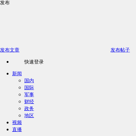
发布
发布文章
发布帖子
快速登录
新闻
国内
国际
军事
财经
政务
地区
视频
直播