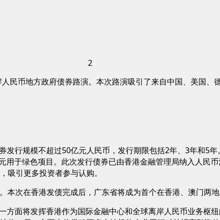
2
年离岸人民币地方政府债券路演。本次路演吸引了来自中国、美国
发行规模不超过50亿元人民币，发行期限包括2年、3年和5年
5亿元用于绿色项目。此次发行债券已由香港金融管理局纳入人民
，吸引更多投资者参与认购。
门发债。本次在香港发债完成后，广东省将成为首个在香港、澳门两
一方面将发挥香港作为国际金融中心和全球离岸人民币业务枢纽