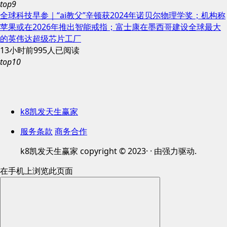
top9
全球科技早参｜“ai教父”辛顿获2024年诺贝尔物理学奖；机构称
苹果或在2026年推出智能戒指；富士康在墨西哥建设全球最大
的英伟达超级芯片工厂
13小时前
995人已阅读
top10
k8凯发天生赢家
服务条款
商务合作
k8凯发天生赢家 copyright © 2023· · 由强力驱动.
在手机上浏览此页面