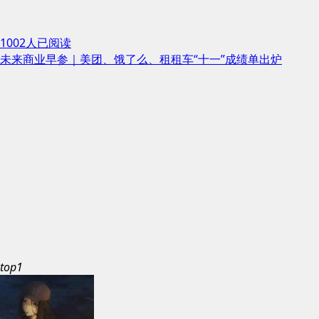
1002人已阅读
未来商业早参｜美团、饿了么、租租车“十一”成绩单出炉
top1