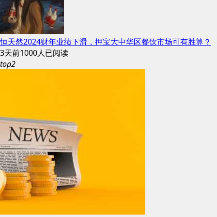
恒天然2024财年业绩下滑，押宝大中华区餐饮市场可有胜算？
3天前
1000人已阅读
top2