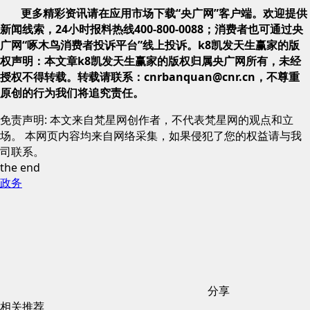
更多精彩资讯请在应用市场下载“央广网”客户端。欢迎提供
新闻线索，24小时报料热线400-800-0088；消费者也可通过央
广网“啄木鸟消费者投诉平台”线上投诉。k8凯发天生赢家的版
权声明：本文章k8凯发天生赢家的版权归属央广网所有，未经
授权不得转载。转载请联系：
cnrbanquan@cnr.cn
，不尊重
原创的行为我们将追究责任。
免责声明: 本文来自梵星网创作者，不代表梵星网的观点和立
场。 本网页内容均来自网络采集，如果侵犯了您的权益请与我
司联系。
the end
政务
分享
相关推荐