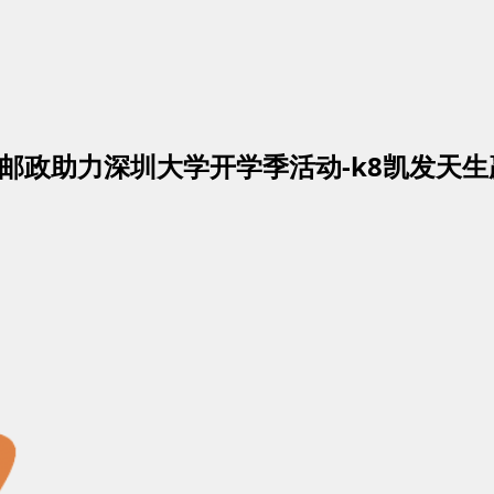
深圳邮政助力深圳大学开学季活动-k8凯发天