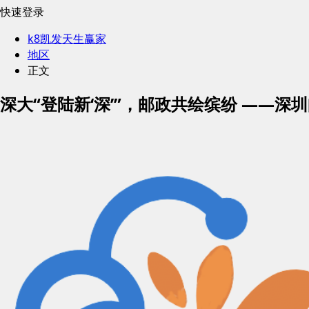
快速登录
k8凯发天生赢家
地区
正文
深大“登陆新‘深’”，邮政共绘缤纷 ——