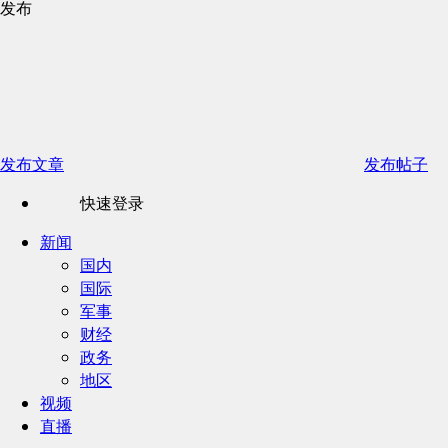
发布
发布文章
发布帖子
快速登录
新闻
国内
国际
军事
财经
政务
地区
视频
直播