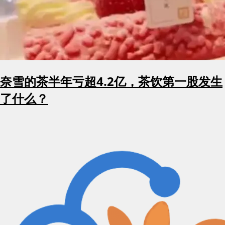
奈雪的茶半年亏超4.2亿，茶饮第一股发生
了什么？