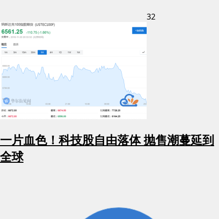
32
一片血色！科技股自由落体 抛售潮蔓延到
全球