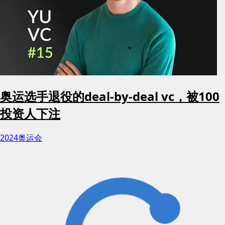
奥运选手退役的deal-by-deal vc，被100
投资人下注
2024奥运会