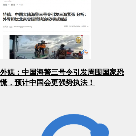
外媒：中国海警三号令引发周围国家恐
慌，预计中国会更强势执法！