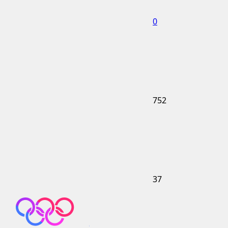
0
752
37