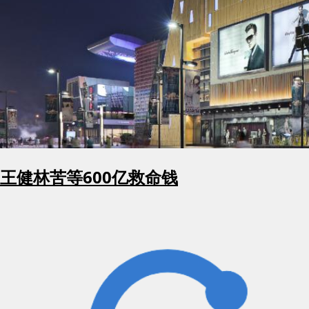
王健林苦等600亿救命钱