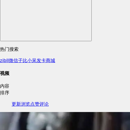
热门搜索
zibll
微信
子比
小呆
发卡
商城
视频
内容
排序
更新
浏览
点赞
评论