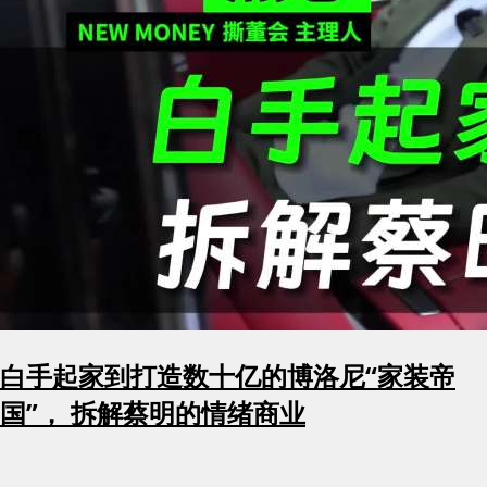
白手起家到打造数十亿的博洛尼“家装帝
国”， 拆解蔡明的情绪商业