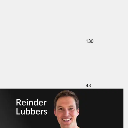
130
43