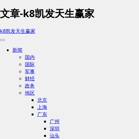
文章-k8凯发天生赢家
k8凯发天生赢家
新闻
国内
国际
军事
财经
政务
地区
北京
上海
广东
广州
深圳
汕头