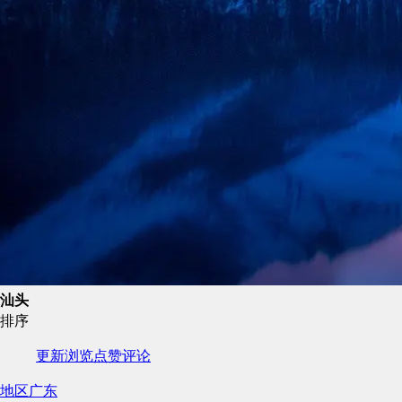
汕头
排序
更新
浏览
点赞
评论
地区
广东