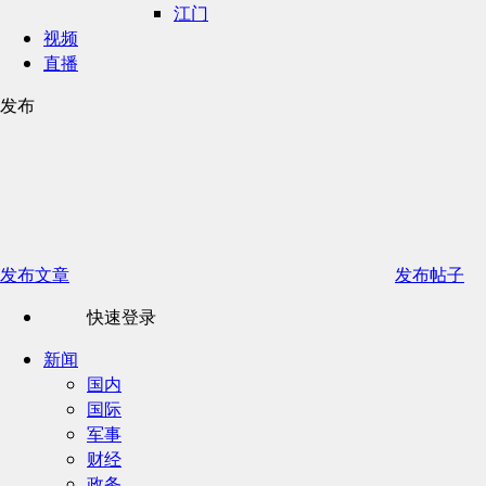
江门
视频
直播
发布
发布文章
发布帖子
快速登录
新闻
国内
国际
军事
财经
政务