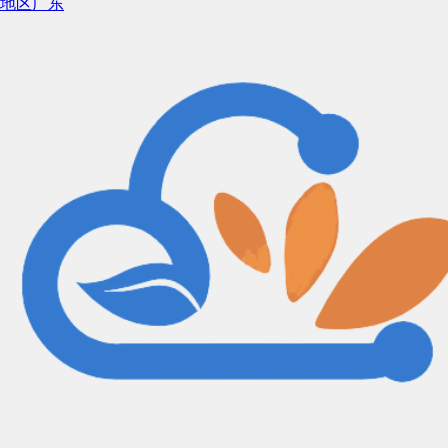
地区
广东