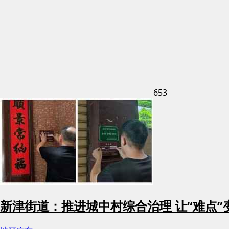
653
新津街道：推进城中村综合治理 让“难点”变