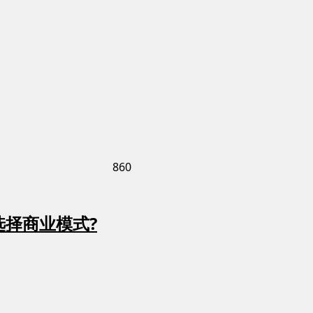
860
择商业模式?