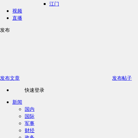
江门
视频
直播
发布
发布文章
发布帖子
快速登录
新闻
国内
国际
军事
财经
政务