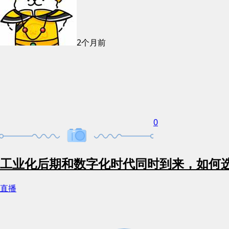
2个月前
0
工业化后期和数字化时代同时到来，如何选
直播