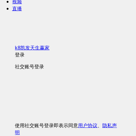
视频
直播
k8凯发天生赢家
登录
社交账号登录
使用社交账号登录即表示同意
用户协议
、
隐私声
明