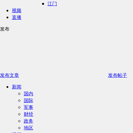
江门
视频
直播
发布
发布文章
发布帖子
新闻
国内
国际
军事
财经
政务
地区