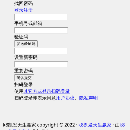
找回密码
登录
注册
手机号或邮箱
验证码
发送验证码
设置新密码
重复密码
确认提交
扫码登录
使用
其它方式登录
扫码登录
扫码登录即表示同意
用户协议
、
隐私声明
k8凯发天生赢家 copyright © 2022 ·
k8凯发天生赢家
· 由
k8