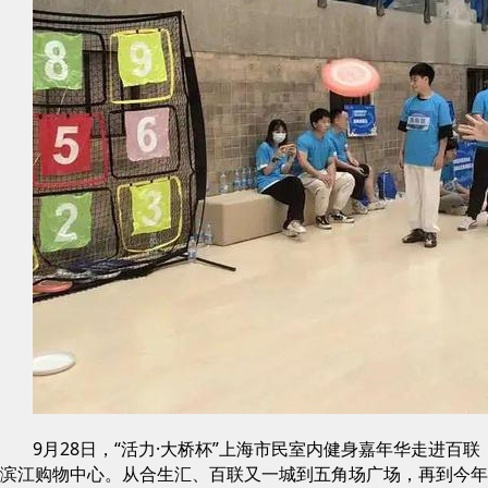
9月28日，“活力·大桥杯”上海市民室内健身嘉年华走进百联
滨江购物中心。从合生汇、百联又一城到五角场广场，再到今年