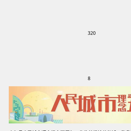
320
8