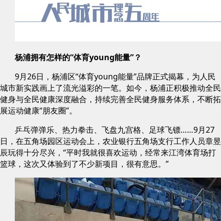
杨浦拥有怎样的“体育young能量”？
9月26日，杨浦区“体育young能量”品牌正式揭幕，为人民
城市新实践画上了流光溢彩的一笔。如今，杨浦正积极推动全民
健身与全民健康深度融合，持续完善全民健身服务体系，不断拓
展运动健康“朋友圈”。
乒乓弹弹乐、热力拳击、飞盘九宫格、足球飞镖……9月27
日，在五角场园区运动会上，农业银行五角场支行工作人员章昱
辰玩得十分尽兴，“平时我就很喜欢运动，经常来江湾体育场打
篮球，这次又体验到了不少新项目，很有意思。”