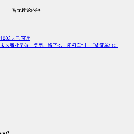
暂无评论内容
1002人已阅读
未来商业早参｜美团、饿了么、租租车“十一”成绩单出炉
top1