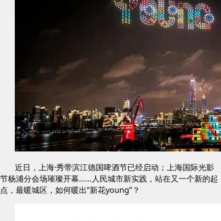
近日，上海·秀带滨江德国啤酒节已经启动；上海国际光影
节杨浦分会场璀璨开幕……人民城市新实践，站在又一个新的起
点，最暖城区，如何暖出“新花young”？