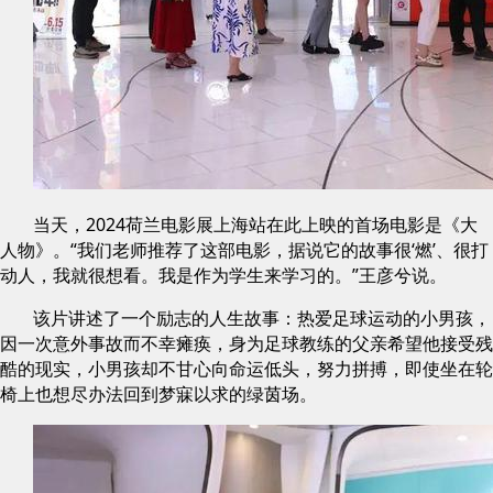
当天，2024荷兰电影展上海站在此上映的首场电影是《大
人物》。“我们老师推荐了这部电影，据说它的故事很‘燃’、很打
动人，我就很想看。我是作为学生来学习的。”王彦兮说。
该片讲述了一个励志的人生故事：热爱足球运动的小男孩，
因一次意外事故而不幸瘫痪，身为足球教练的父亲希望他接受残
酷的现实，小男孩却不甘心向命运低头，努力拼搏，即使坐在轮
椅上也想尽办法回到梦寐以求的绿茵场。