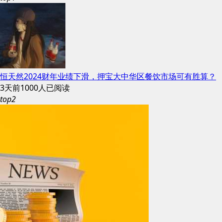
恒天然2024财年业绩下滑，押宝大中华区餐饮市场可有胜算？
3天前
1000人已阅读
top2