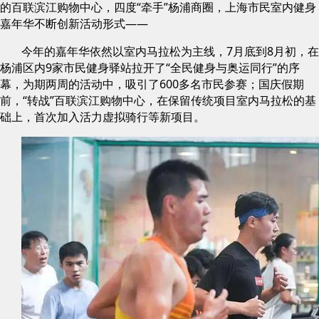
的百联滨江购物中心，四度“牵手”杨浦商圈，上海市民室内健身
嘉年华不断创新活动形式——
今年的嘉年华依然以室内马拉松为主线，7月底到8月初，在
杨浦区内9家市民健身驿站拉开了“全民健身与奥运同行”的序
幕，为期两周的活动中，吸引了600多名市民参赛；国庆假期
前，“转战”百联滨江购物中心，在保留传统项目室内马拉松的基
础上，首次加入活力虚拟骑行等新项目。