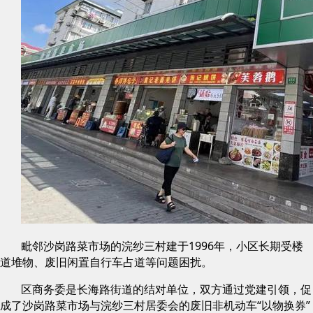
毗邻沙岗路菜市场的浣纱三村建于1996年，小区长期受楼
道堆物、废旧闲置自行车占道等问题困扰。
区商务委是长海路街道的结对单位，双方通过党建引领，促
成了沙岗路菜市场与浣纱三村居委会的废旧非机动车“以物换券”