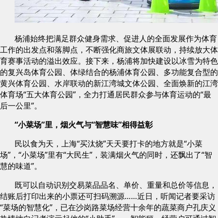
杨浦始终把满足群众健身需求、促进人的全面发展作为体育
工作的出发点和落脚点，不断强化商旅文体展联动，持续放大体
育赛事活动的溢出效应。接下来，杨浦将加快建设以冰雪为特色
的复兴岛体育公园、体绿结合的杨浦体育公园、多功能复合型的
黄兴体育公园、水岸联动的新江湾城文体公园、全面焕新的江湾
体育场“五大体育公园”，全力打通居民群众参与体育运动的“最
后一公里”。
“小菜场”里，烟火气与“智慧味”相得益彰
民以食为天，上海“买汰烧”天天要打卡的地方就是“小菜
场”，“小菜场”里有“大民生”，装满烟火气的同时，还飘出了“智
慧的味道”。
既可以自动识别交易菜品品名、单价、重量和总价等信息，
结账后打印出来的小票还可扫码溯源……近日，听闻记者要采访
“菜场的智慧化”，已在沙岗路菜场经营十余年的蔬菜商户孔庆义