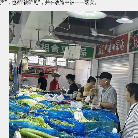
声”，也都“被听见”，并在改造中被一一落实。