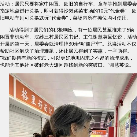
活动：居民只要将家中闲置、废旧的自行车、童车等推到居委会
指定地点进行兑换，即可获得沙岗路菜市场的10元“代金券”，废
旧电动车则可兑换20元“代金券”，菜场内所有摊位均可使用。
活动得到了居民们的积极响应，有一位居民甚至推来了5辆
闲置非机动车。浣纱三村居民区书记、主任谢慧英回忆说，活动
开展的第一天，居委会就清理掉30余辆“僵尸车”。兑换活动不仅
帮助社区解决了治理难题，还让居民得到了实惠，一举两得。
“我们期待有新的模式，可以更好地巩固来之不易的治理成果，
也能为其他社区破解老大难问题找到新的突破口。”谢慧英说。