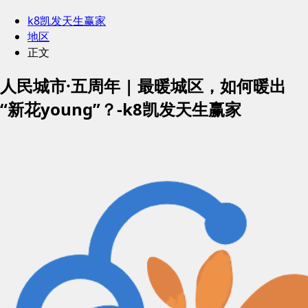
k8凯发天生赢家
地区
正文
人民城市·五周年 | 最暖城区，如何暖出
“新花young”？-k8凯发天生赢家