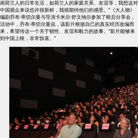
画荷兰人的日常生活，如荷兰人的家庭关系、友谊等，我想这对
中国观众来说也许很新鲜，我很期待他们的感受。”《大人物》
编剧乔布·蒂切尔曼与导演卡米尔·舒文纳尔参加了映后分享会，
活动中，乔布·蒂切尔曼说，该影片根据自己的真实经历改编而
来，希望传达一个关于韧性、友谊和毅力的故事。“影片能够来
到中国上映，非常惊喜。”