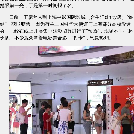
她眼前一亮，于是第一时间报了名。
日前，王彦兮来到上海中影国际影城（合生汇cinity店）“签
到”，获取赠票。因为荷兰王国驻华大使馆与上海部分高校影迷
会，已经在线上开展集中观影招募进行了“预热”，现场不时排起
长队，不少观众拿着电影票合影、“打卡”，气氛热烈。