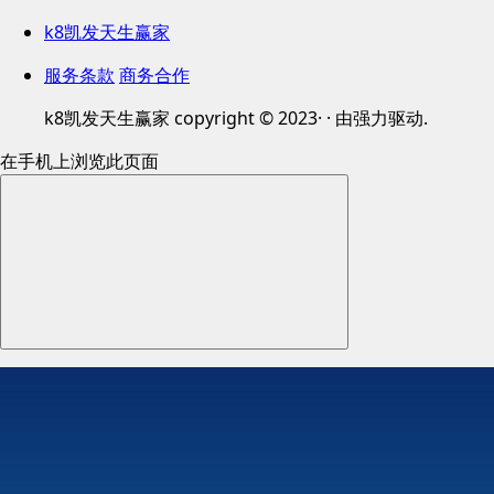
k8凯发天生赢家
服务条款
商务合作
k8凯发天生赢家 copyright © 2023· · 由强力驱动.
在手机上浏览此页面