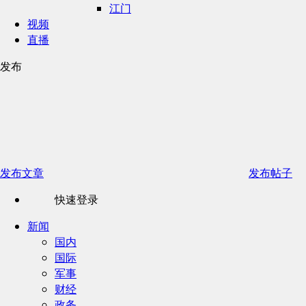
江门
视频
直播
发布
发布文章
发布帖子
快速登录
新闻
国内
国际
军事
财经
政务