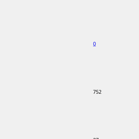
0
752