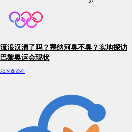
37
流浪汉清了吗？塞纳河臭不臭？实地探访
巴黎奥运会现状
2024奥运会