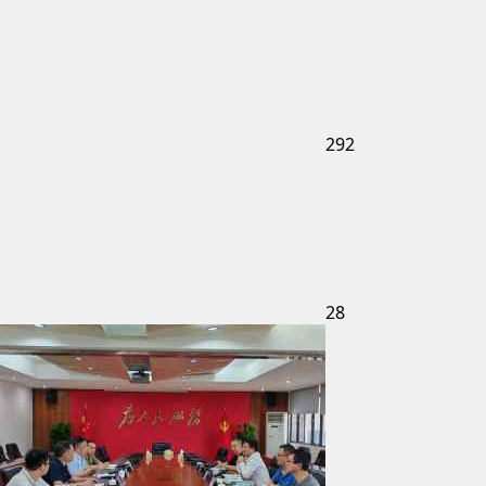
292
28