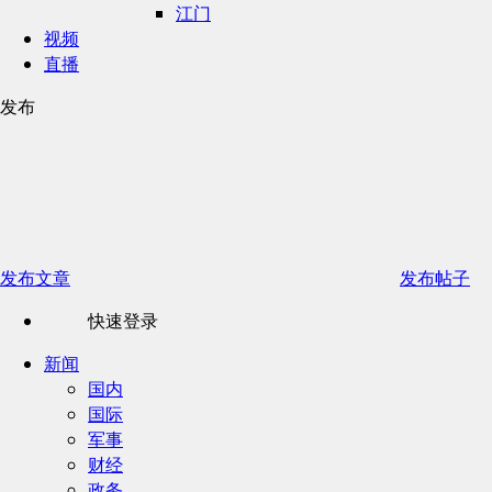
江门
视频
直播
发布
发布文章
发布帖子
快速登录
新闻
国内
国际
军事
财经
政务