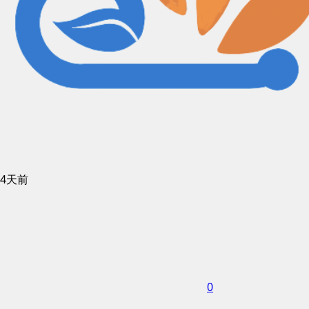
4天前
0