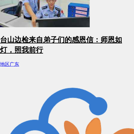
台山边检来自弟子们的感恩信：师恩如
灯，照我前行
地区
广东