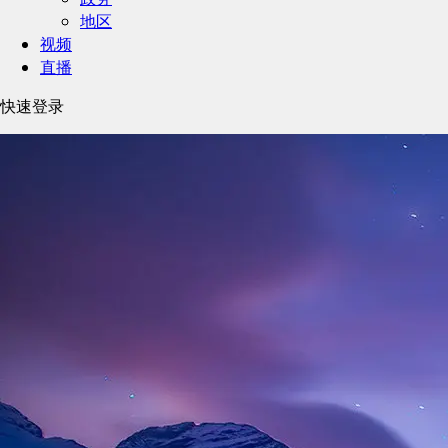
地区
视频
直播
快速登录