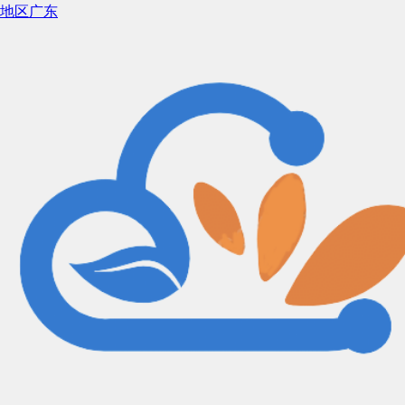
地区
广东