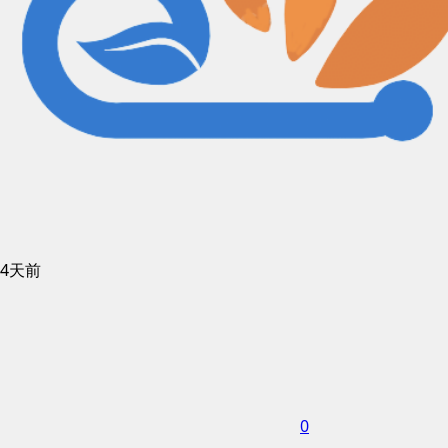
4天前
0