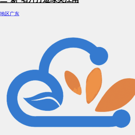
地区
广东