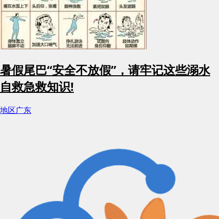
暑假尾巴“安全不放假”，请牢记这些溺水
自救急救知识!
地区
广东