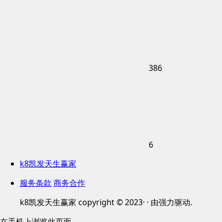
386
6
k8凯发天生赢家
服务条款
商务合作
k8凯发天生赢家 copyright © 2023· · 由强力驱动.
在手机上浏览此页面