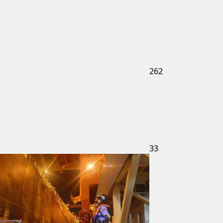
262
33