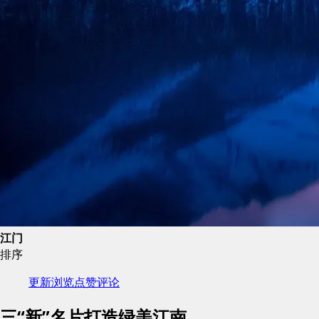
江门
排序
更新
浏览
点赞
评论
三“新”名片打造绿美江南