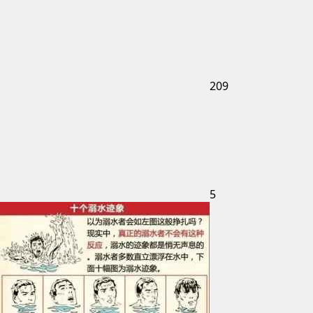
209
5