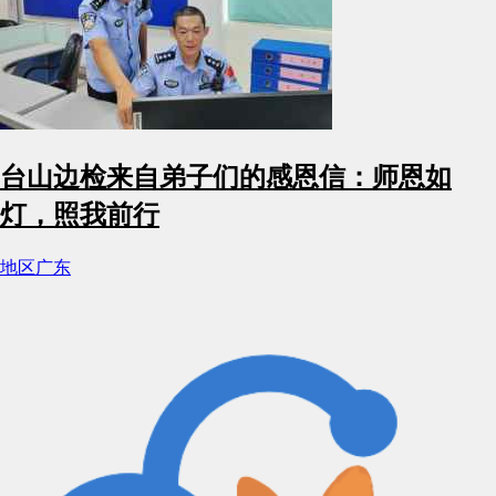
台山边检来自弟子们的感恩信：师恩如
灯，照我前行
地区
广东