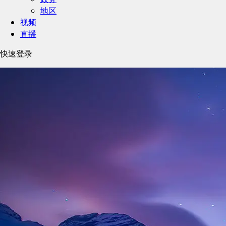
地区
视频
直播
快速登录