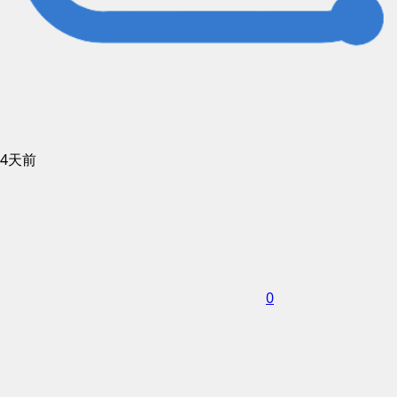
4天前
0