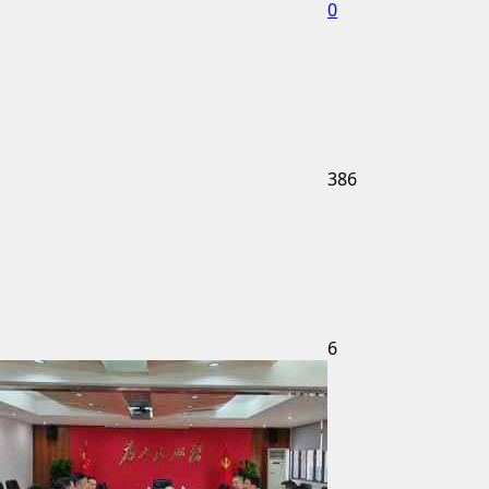
0
386
6