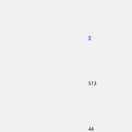
0
513
44