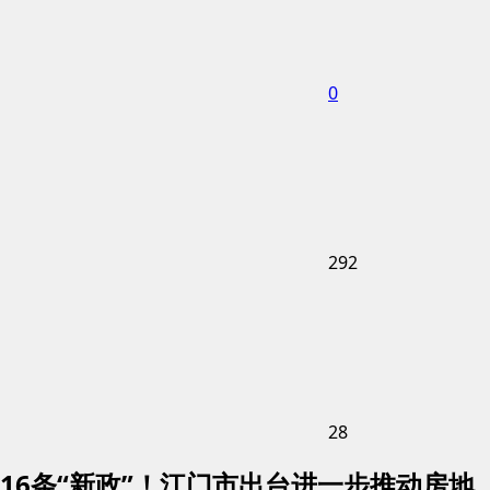
0
292
28
16条“新政”！江门市出台进一步推动房地