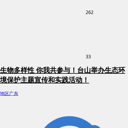
262
33
生物多样性 你我共参与！台山举办生态环
境保护主题宣传和实践活动！
地区
广东