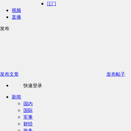
江门
视频
直播
发布
发布文章
发布帖子
快速登录
新闻
国内
国际
军事
财经
政务