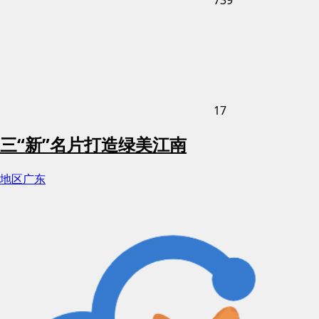
17
三“新”名片打造绿美江南
地区
广东