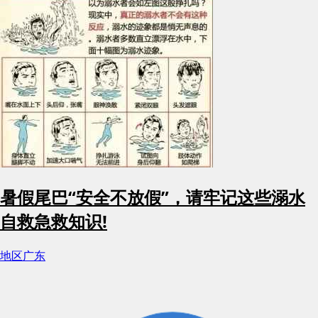
暑假尾巴“安全不放假”，请牢记这些溺水
自救急救知识!
地区
广东