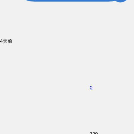
4天前
0
739