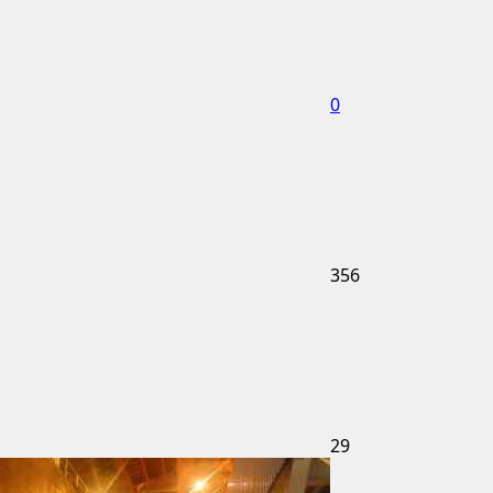
0
356
29