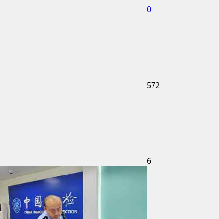
0
572
6