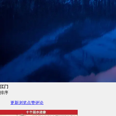
江门
排序
更新
浏览
点赞
评论