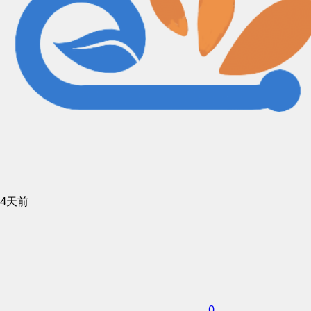
4天前
0