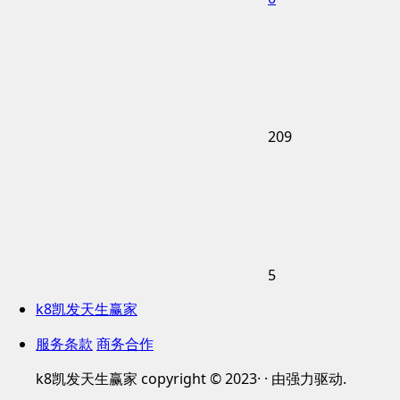
209
5
k8凯发天生赢家
服务条款
商务合作
k8凯发天生赢家 copyright © 2023· · 由强力驱动.