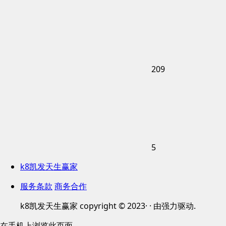
209
5
k8凯发天生赢家
服务条款
商务合作
k8凯发天生赢家 copyright © 2023· · 由强力驱动.
在手机上浏览此页面