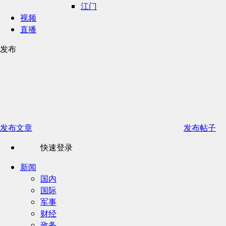
江门
视频
直播
发布
发布文章
发布帖子
快速登录
新闻
国内
国际
军事
财经
政务