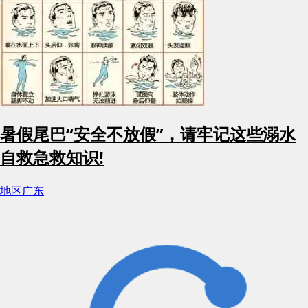
暑假尾巴“安全不放假”，请牢记这些溺水
自救急救知识!
地区
广东