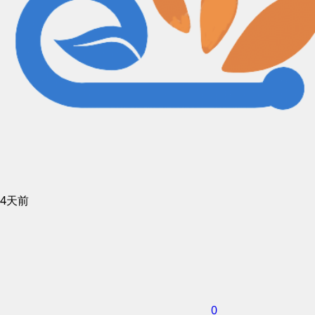
4天前
0