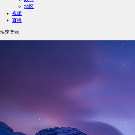
地区
视频
直播
快速登录