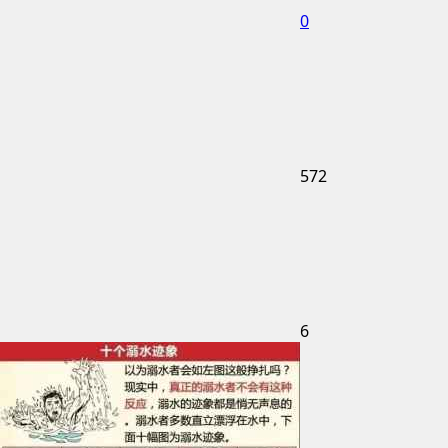
0
572
6