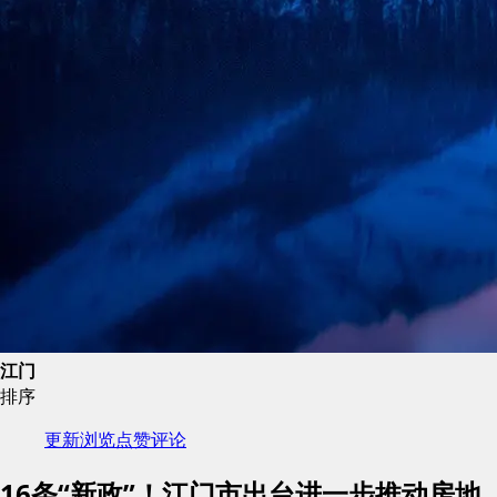
江门
排序
更新
浏览
点赞
评论
16条“新政”！江门市出台进一步推动房地