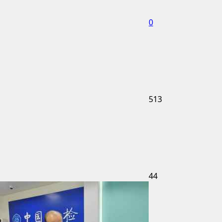
0
513
44