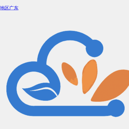
地区
广东