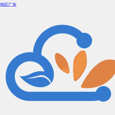
地区
广东