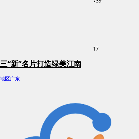
739
17
三“新”名片打造绿美江南
地区
广东