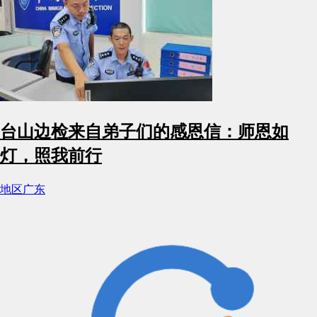
台山边检来自弟子们的感恩信：师恩如
灯，照我前行
地区
广东