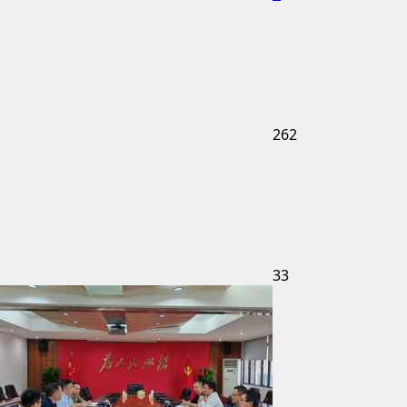
262
33