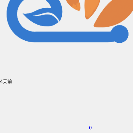
4天前
0